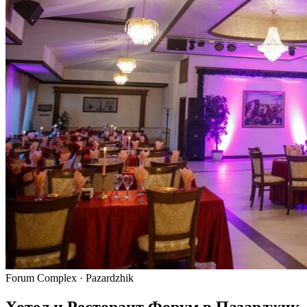
Forum Complex · Pazardzhik
Хотел и Ресторант Форум в Пазарджик