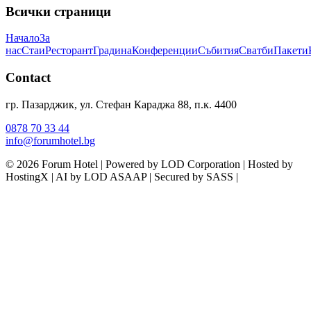
Всички страници
Начало
За
нас
Стаи
Ресторант
Градина
Конференции
Събития
Сватби
Пакети
Contact
гр. Пазарджик, ул. Стефан Караджа 88, п.к. 4400
0878 70 33 44
info@forumhotel.bg
© 2026 Forum Hotel | Powered by LOD Corporation | Hosted by
HostingX | AI by LOD ASAAP | Secured by SASS |