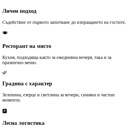
Личен подход
Съдействие от първото запитване до изпращането на гостите.
🍽️
Ресторант на място
Кухня, подходяща както за ежедневна вечеря, така и за
празнично меню.
🌿
Градина с характер
Зеленина, езерце и светлина за вечери, снимки и частни
моменти.
🅿️
Лесна логистика