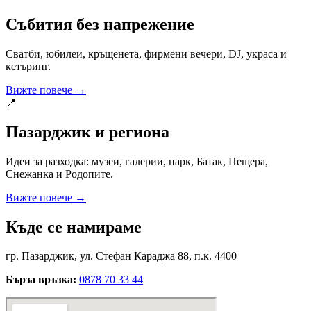
Събития без напрежение
Сватби, юбилеи, кръщенета, фирмени вечери, DJ, украса и
кетъринг.
Вижте повече →
📍
Пазарджик и региона
Идеи за разходка: музеи, галерии, парк, Батак, Пещера,
Снежанка и Родопите.
Вижте повече →
Къде се намираме
гр. Пазарджик, ул. Стефан Караджа 88, п.к. 4400
Бърза връзка:
0878 70 33 44