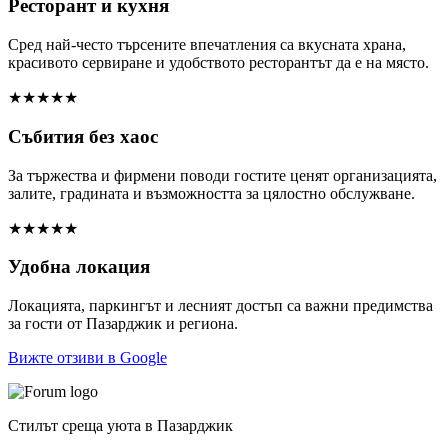
Ресторант и кухня
Сред най-често търсените впечатления са вкусната храна,
красивото сервиране и удобството ресторантът да е на място.
★★★★★
Събития без хаос
За тържества и фирмени поводи гостите ценят организацията,
залите, градината и възможността за цялостно обслужване.
★★★★★
Удобна локация
Локацията, паркингът и лесният достъп са важни предимства
за гости от Пазарджик и региона.
Вижте отзиви в Google
Стилът среща уюта в Пазарджик