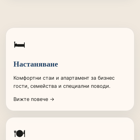
🛏️
Настаняване
Комфортни стаи и апартамент за бизнес
гости, семейства и специални поводи.
Вижте повече →
🍽️