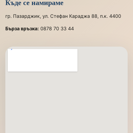
Къде се намираме
гр. Пазарджик, ул. Стефан Караджа 88, п.к. 4400
Бърза връзка:
0878 70 33 44