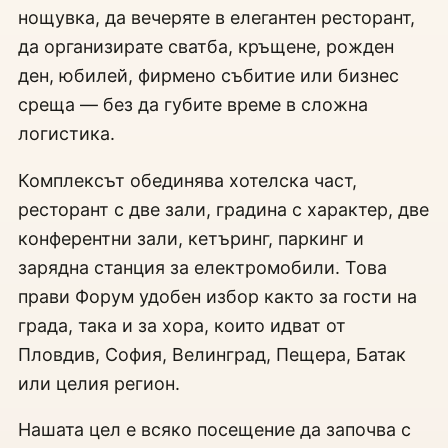
нощувка, да вечеряте в елегантен ресторант,
да организирате сватба, кръщене, рожден
ден, юбилей, фирмено събитие или бизнес
среща — без да губите време в сложна
логистика.
Комплексът обединява хотелска част,
ресторант с две зали, градина с характер, две
конферентни зали, кетъринг, паркинг и
зарядна станция за електромобили. Това
прави Форум удобен избор както за гости на
града, така и за хора, които идват от
Пловдив, София, Велинград, Пещера, Батак
или целия регион.
Нашата цел е всяко посещение да започва с