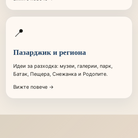
📍
Пазарджик и региона
Идеи за разходка: музеи, галерии, парк,
Батак, Пещера, Снежанка и Родопите.
Вижте повече →