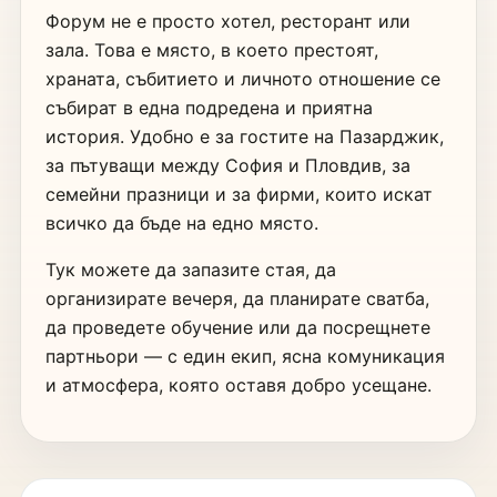
Форум не е просто хотел, ресторант или
зала. Това е място, в което престоят,
храната, събитието и личното отношение се
събират в една подредена и приятна
история. Удобно е за гостите на Пазарджик,
за пътуващи между София и Пловдив, за
семейни празници и за фирми, които искат
всичко да бъде на едно място.
Тук можете да запазите стая, да
организирате вечеря, да планирате сватба,
да проведете обучение или да посрещнете
партньори — с един екип, ясна комуникация
и атмосфера, която оставя добро усещане.