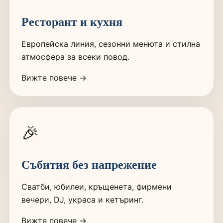
Ресторант и кухня
Европейска линия, сезонни менюта и стилна
атмосфера за всеки повод.
Вижте повече →
🎉
Събития без напрежение
Сватби, юбилеи, кръщенета, фирмени
вечери, DJ, украса и кетъринг.
Вижте повече →