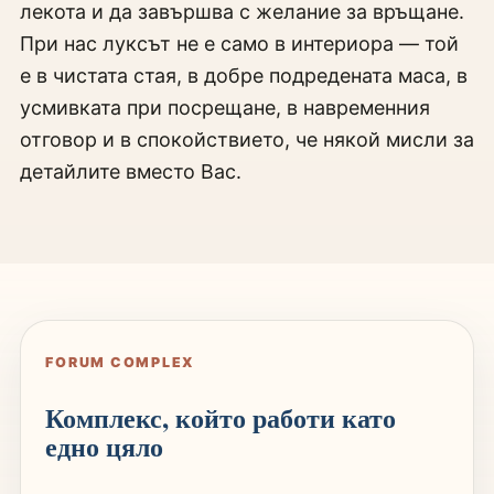
лекота и да завършва с желание за връщане.
При нас луксът не е само в интериора — той
е в чистата стая, в добре подредената маса, в
усмивката при посрещане, в навременния
отговор и в спокойствието, че някой мисли за
детайлите вместо Вас.
FORUM COMPLEX
Комплекс, който работи като
едно цяло