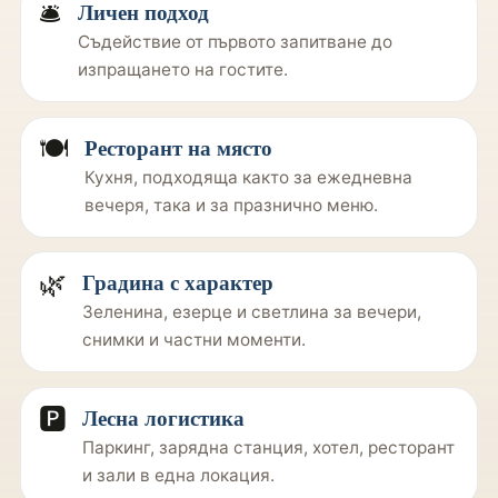
🛎️
Личен подход
Съдействие от първото запитване до
изпращането на гостите.
🍽️
Ресторант на място
Кухня, подходяща както за ежедневна
вечеря, така и за празнично меню.
🌿
Градина с характер
Зеленина, езерце и светлина за вечери,
снимки и частни моменти.
🅿️
Лесна логистика
Паркинг, зарядна станция, хотел, ресторант
и зали в една локация.