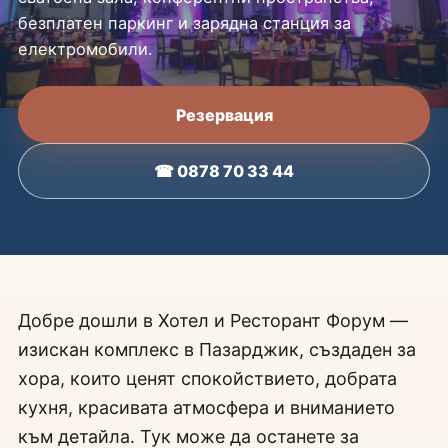
безплатен паркинг и зарядна станция за
електромобили.
Резервация
☎ 0878 70 33 44
Добре дошли в Хотел и Ресторант Форум —
изискан комплекс в Пазарджик, създаден за
хора, които ценят спокойствието, добрата
кухня, красивата атмосфера и вниманието
към детайла. Тук може да останете за