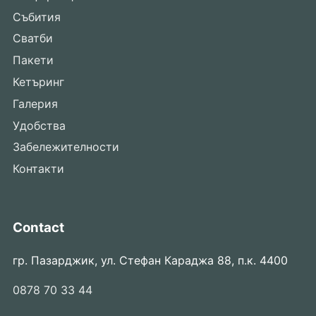
Събития
Сватби
Пакети
Кетъринг
Галерия
Удобства
Забележителности
Контакти
Contact
гр. Пазарджик, ул. Стефан Караджа 88, п.к. 4400
0878 70 33 44